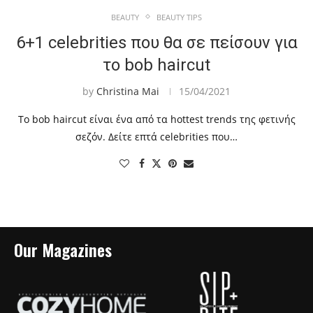
BEAUTY
BEAUTY TIPS
6+1 celebrities που θα σε πείσουν για
το bob haircut
by
Christina Mai
15/04/2021
Το bob haircut είναι ένα από τα hottest trends της φετινής
σεζόν. Δείτε επτά celebrities που…
Our Magazines