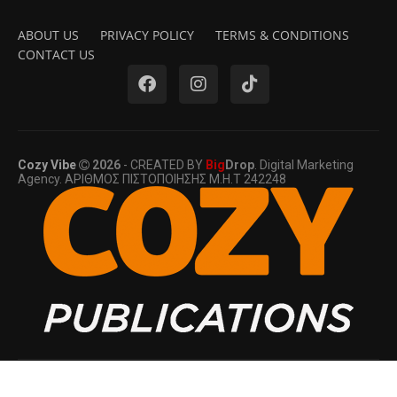
ABOUT US
PRIVACY POLICY
TERMS & CONDITIONS
CONTACT US
Cozy Vibe
2026
- CREATED BY
Big
Drop
. Digital Marketing
Agency. ΑΡΙΘΜΟΣ ΠΙΣΤΟΠΟΙΗΣΗΣ Μ.Η.Τ 242248