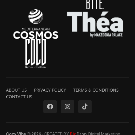
ABOUT US
PRIVACY POLICY
TERMS & CONDITIONS
CONTACT US
Cozy Vibe
2026
- CREATED BY
Big
Drop
. Digital Marketing