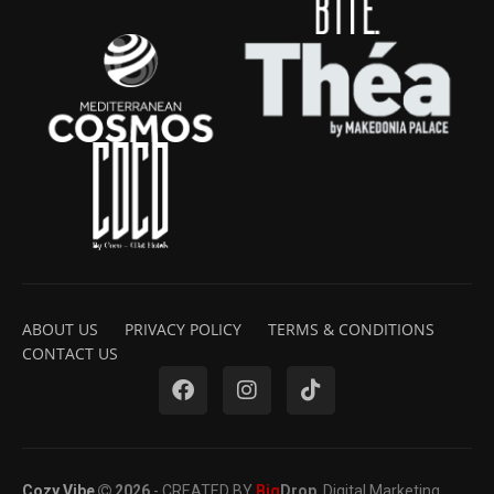
ABOUT US
PRIVACY POLICY
TERMS & CONDITIONS
CONTACT US
Cozy Vibe
2026
- CREATED BY
Big
Drop
. Digital Marketing