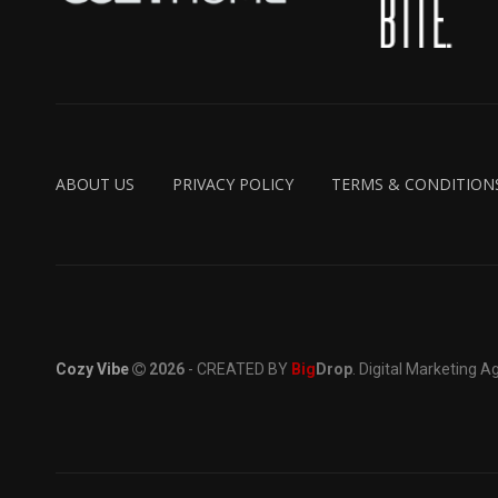
ABOUT US
PRIVACY POLICY
TERMS & CONDITION
Cozy Vibe
2026
- CREATED BY
Big
Drop
. Digital Marketing