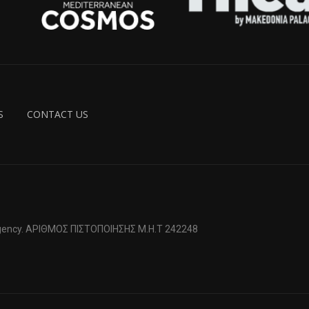
S
CONTACT US
 Agency. ΑΡΙΘΜΟΣ ΠΙΣΤΟΠΟΙΗΣΗΣ Μ.Η.Τ 242248