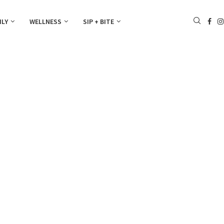
ILY
WELLNESS
SIP + BITE