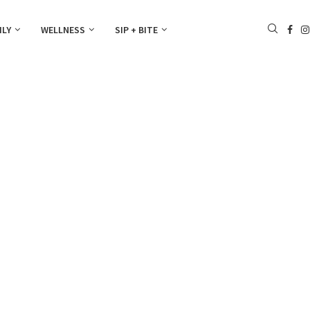
ILY
WELLNESS
SIP + BITE