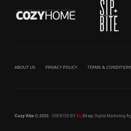
ABOUT US
PRIVACY POLICY
TERMS & CONDITION
Cozy Vibe
2026
- CREATED BY
Big
Drop
. Digital Marketing