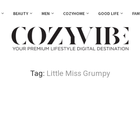
BEAUTY
MEN
COZYHOME
GOOD LIFE
FAM
Tag:
Little Miss Grumpy