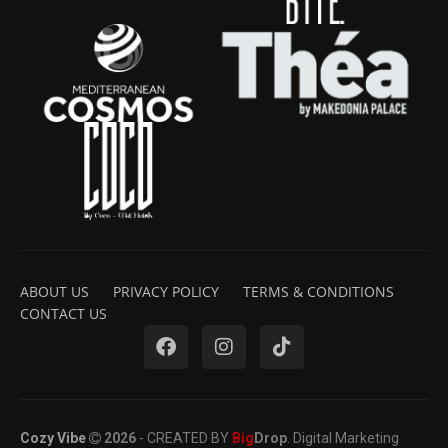
ABOUT US
PRIVACY POLICY
TERMS & CONDITIONS
CONTACT US
Cozy Vibe
2026
- CREATED BY
Big
Drop
. Digital Marketing