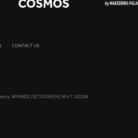
S
CONTACT US
 Agency. ΑΡΙΘΜΟΣ ΠΙΣΤΟΠΟΙΗΣΗΣ Μ.Η.Τ 242248