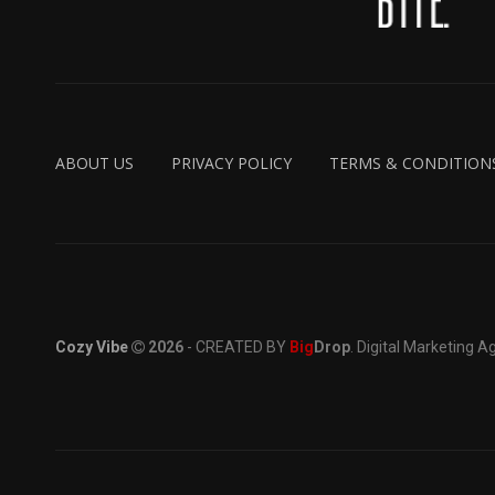
ABOUT US
PRIVACY POLICY
TERMS & CONDITION
Cozy Vibe
2026
- CREATED BY
Big
Drop
. Digital Marketing