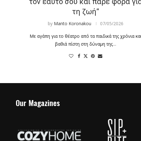
τον εαυτό σου και πάρε φόρα γι
τη ζωή”
by
Manto Koronakou
07/05/2026
Με αγάπη για το θέατρο από τα παιδικά της χρόνια κα
βαθιά πίστη στη δύναμη της…
Our Magazines