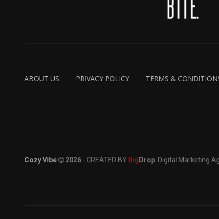
ABOUT US
PRIVACY POLICY
TERMS & CONDITION
Cozy Vibe
2026
- CREATED BY
Big
Drop
. Digital Marketing