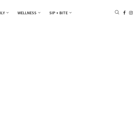
ILY
WELLNESS
SIP + BITE