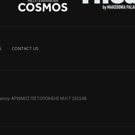
S
CONTACT US
 Agency. ΑΡΙΘΜΟΣ ΠΙΣΤΟΠΟΙΗΣΗΣ Μ.Η.Τ 242248