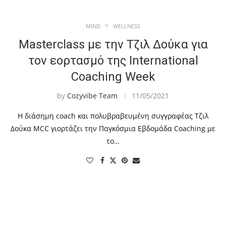
MIND
WELLNESS
Masterclass με την Τζιλ Δούκα για
τον εορτασμό της International
Coaching Week
by
Cozyvibe Team
11/05/2021
Η διάσημη coach και πολυβραβευμένη συγγραφέας Τζιλ
Δούκα MCC γιορτάζει την Παγκόσμια Εβδομάδα Coaching με
το…