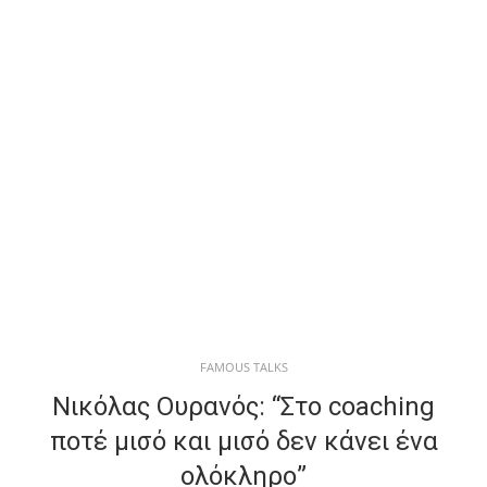
FAMOUS TALKS
Νικόλας Ουρανός: “Στο coaching
ποτέ μισό και μισό δεν κάνει ένα
ολόκληρο”