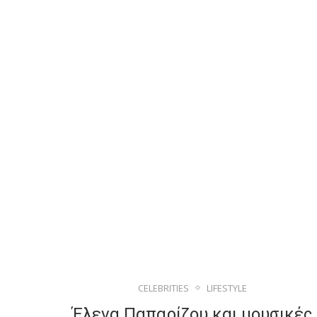
CELEBRITIES
LIFESTYLE
Έλενα Παπαρίζου και μουσικές