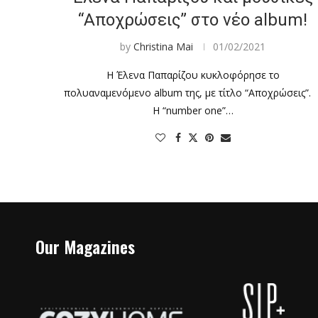
“Αποχρώσεις” στο νέο album!
by
Christina Mai
01/02/2021
Η Έλενα Παπαρίζου κυκλοφόρησε το
πολυαναμενόμενο album της, με τίτλο “Αποχρώσεις”
Η “number one”…
Our Magazines