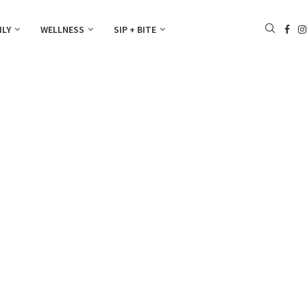
ILY
WELLNESS
SIP + BITE