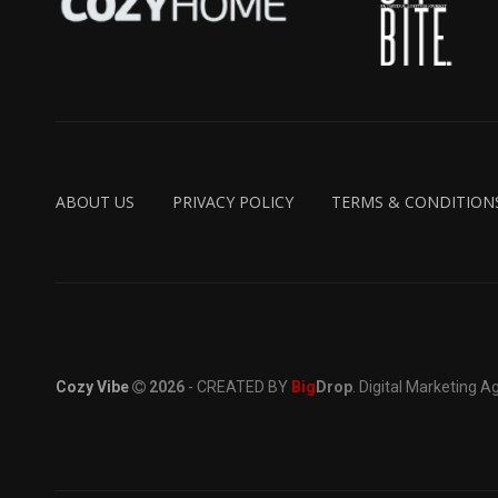
ABOUT US
PRIVACY POLICY
TERMS & CONDITION
Cozy Vibe
2026
- CREATED BY
Big
Drop
. Digital Marketing