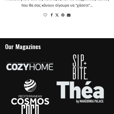
που θα σας κάνουν σίγουρα να “χάσετε”…
Our Magazines