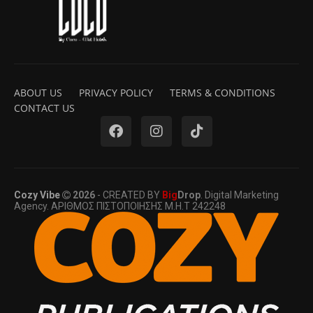
ABOUT US
PRIVACY POLICY
TERMS & CONDITIONS
CONTACT US
Cozy Vibe
2026
- CREATED BY
Big
Drop
. Digital Marketing
Agency. ΑΡΙΘΜΟΣ ΠΙΣΤΟΠΟΙΗΣΗΣ Μ.Η.Τ 242248