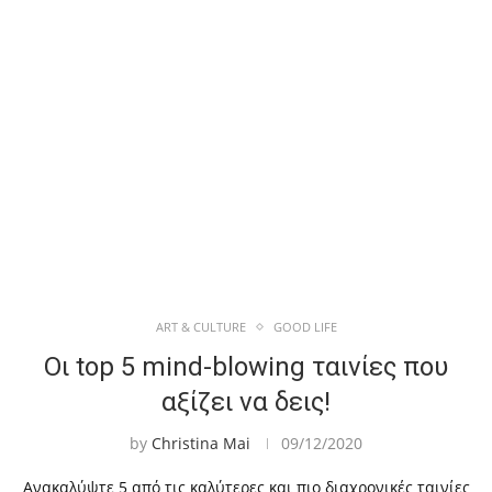
ART & CULTURE
GOOD LIFE
Οι top 5 mind-blowing ταινίες που
αξίζει να δεις!
by
Christina Mai
09/12/2020
Ανακαλύψτε 5 από τις καλύτερες και πιο διαχρονικές ταινίες