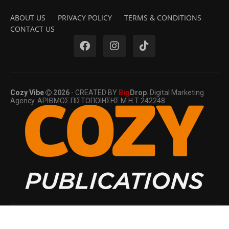
ABOUT US
PRIVACY POLICY
TERMS & CONDITIONS
CONTACT US
Cozy Vibe
2026
- CREATED BY
Big
Drop
. Digital Marketing
Agency. ΑΡΙΘΜΟΣ ΠΙΣΤΟΠΟΙΗΣΗΣ Μ.Η.Τ 242248