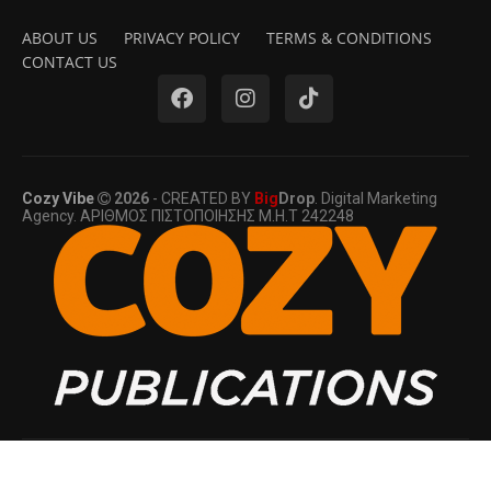
ABOUT US
PRIVACY POLICY
TERMS & CONDITIONS
CONTACT US
Cozy Vibe
2026
- CREATED BY
Big
Drop
. Digital Marketing
Agency. ΑΡΙΘΜΟΣ ΠΙΣΤΟΠΟΙΗΣΗΣ Μ.Η.Τ 242248