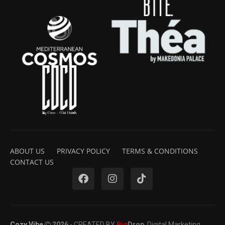
ABOUT US
PRIVACY POLICY
TERMS & CONDITIONS
CONTACT US
Cozy Vibe
2026
- CREATED BY
Big
Drop
. Digital Marketing