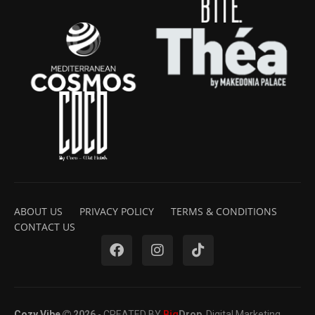
ABOUT US
PRIVACY POLICY
TERMS & CONDITIONS
CONTACT US
Cozy Vibe
2026
- CREATED BY
Big
Drop
. Digital Marketing