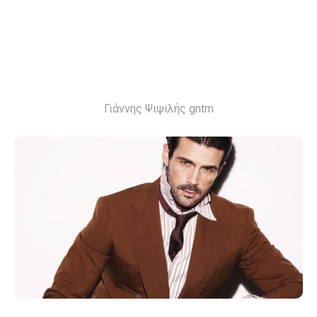
Γιάννης Ψιψιλής gntm