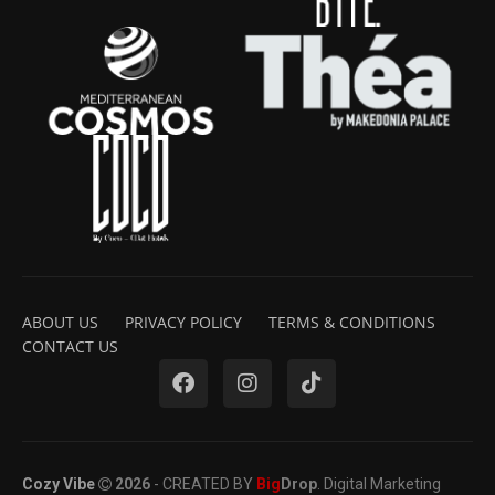
ABOUT US
PRIVACY POLICY
TERMS & CONDITIONS
CONTACT US
Cozy Vibe
2026
- CREATED BY
Big
Drop
. Digital Marketing