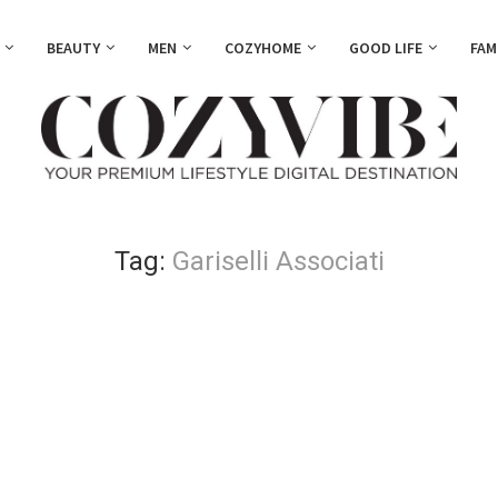
BEAUTY
MEN
COZYHOME
GOOD LIFE
FAM
Tag:
Gariselli Associati