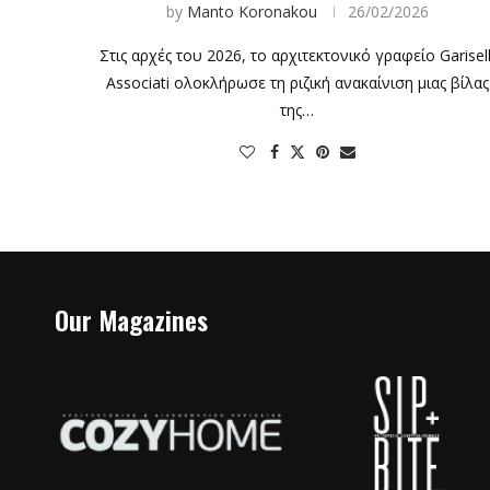
by
Manto Koronakou
26/02/2026
Στις αρχές του 2026, το αρχιτεκτονικό γραφείο Garisell
Associati ολοκλήρωσε τη ριζική ανακαίνιση μιας βίλας
της…
Our Magazines