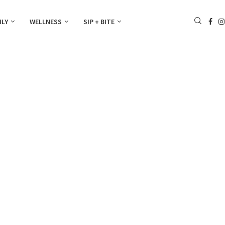
ILY
WELLNESS
SIP + BITE