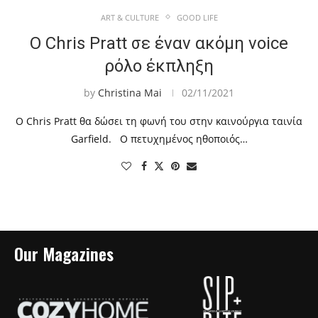
ART & CULTURE
GOOD LIFE
Ο Chris Pratt σε έναν ακόμη voice
ρόλο έκπληξη
by
Christina Mai
02/11/2021
Ο Chris Pratt θα δώσει τη φωνή του στην καινούργια ταινία
Garfield. Ο πετυχημένος ηθοποιός…
Our Magazines