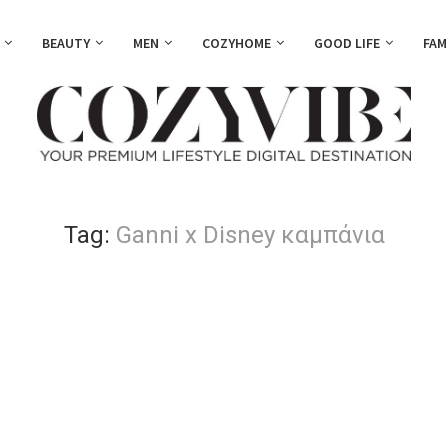
BEAUTY
MEN
COZYHOME
GOOD LIFE
FAM
Tag:
Ganni x Disney καμπάνια