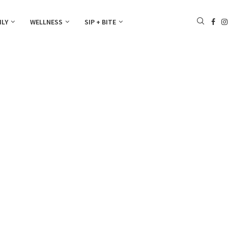
ILY
WELLNESS
SIP + BITE