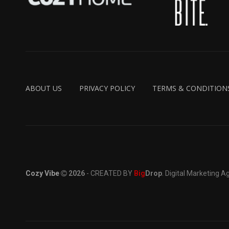
ABOUT US
PRIVACY POLICY
TERMS & CONDITION
Cozy Vibe
2026
- CREATED BY
Big
Drop
. Digital Marketing