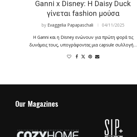
Ganni x Disney: H Daisy Duck
γίνεται fashion μούσα
by
Evaggelia Papapaschali
04/11/2025
Η Ganni και η Disney ενώνουν για πρώτη φορά τις
δυνάμεις τους, υπογράφοντας μια capsule συλλογή…
Our Magazines