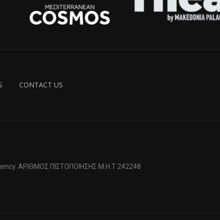
S
CONTACT US
 Agency. ΑΡΙΘΜΟΣ ΠΙΣΤΟΠΟΙΗΣΗΣ Μ.Η.Τ 242248