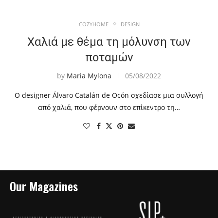
COZYHOME
DESIGN
Χαλιά με θέμα τη μόλυνση των
ποταμών
by
Maria Mylona
05/08/2022
O designer Álvaro Catalán de Ocón σχεδίασε μια συλλογή
από χαλιά, που φέρνουν στο επίκεντρο τη…
Our Magazines