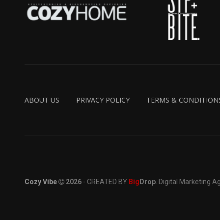
ABOUT US
PRIVACY POLICY
TERMS & CONDITION
Cozy Vibe
2026
- CREATED BY
Big
Drop
. Digital Marketing