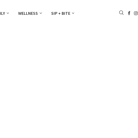
ILY
WELLNESS
SIP + BITE