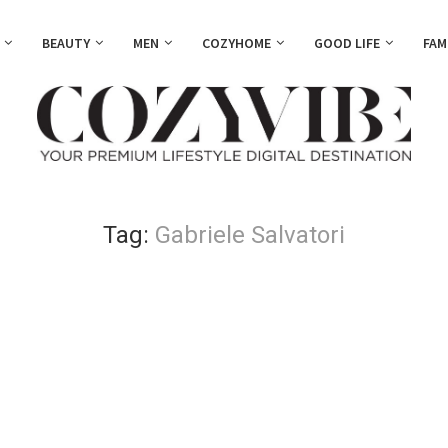
BEAUTY
MEN
COZYHOME
GOOD LIFE
FAM
Tag:
Gabriele Salvatori