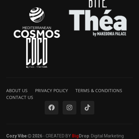
ABOUT US
PRIVACY POLICY
TERMS & CONDITIONS
CONTACT US
Cozy Vibe
2026
- CREATED BY
Big
Drop
. Digital Marketing