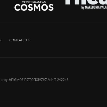
S
CONTACT US
 Agency. ΑΡΙΘΜΟΣ ΠΙΣΤΟΠΟΙΗΣΗΣ Μ.Η.Τ 242248