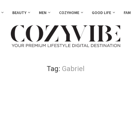
BEAUTY
MEN
COZYHOME
GOOD LIFE
FAM
Tag:
Gabriel