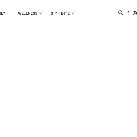
ILY
WELLNESS
SIP + BITE