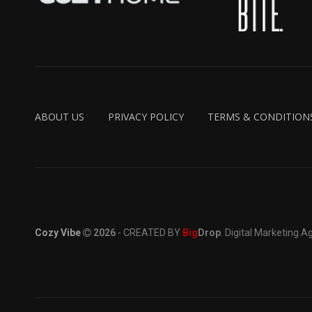
ABOUT US
PRIVACY POLICY
TERMS & CONDITION
Cozy Vibe
2026
- CREATED BY
Big
Drop
. Digital Marketing