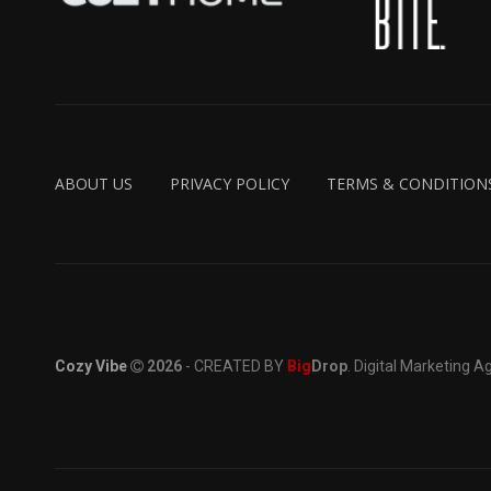
ABOUT US
PRIVACY POLICY
TERMS & CONDITION
Cozy Vibe
2026
- CREATED BY
Big
Drop
. Digital Marketing