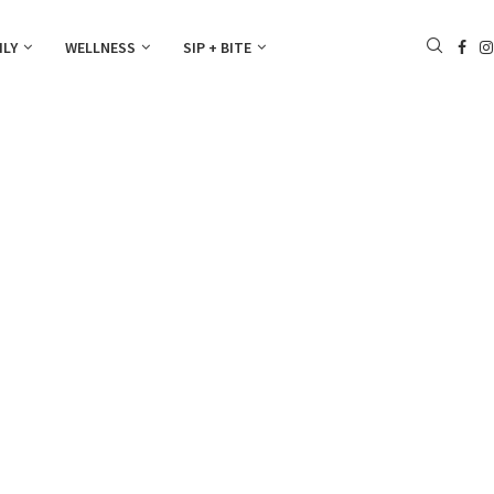
ILY
WELLNESS
SIP + BITE