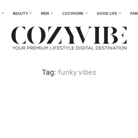
BEAUTY
MEN
COZYHOME
GOOD LIFE
FAM
Tag:
funky vibes