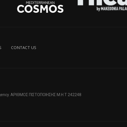
S
CONTACT US
 Agency. ΑΡΙΘΜΟΣ ΠΙΣΤΟΠΟΙΗΣΗΣ Μ.Η.Τ 242248