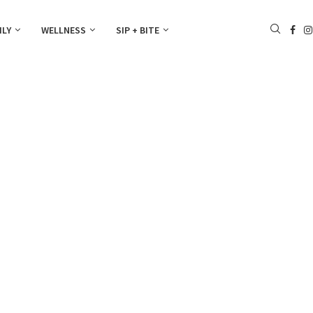
ILY
WELLNESS
SIP + BITE