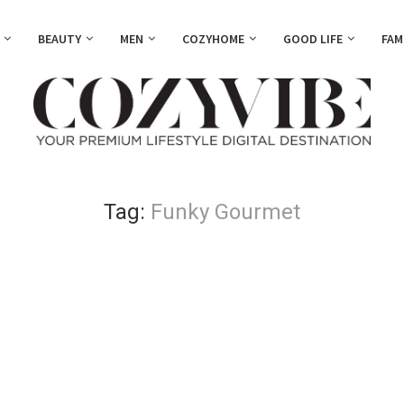
BEAUTY
MEN
COZYHOME
GOOD LIFE
FAM
Tag:
Funky Gourmet