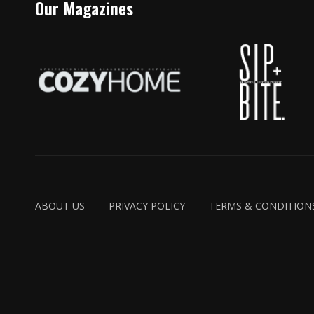
Our Magazines
ABOUT US
PRIVACY POLICY
TERMS & CONDITION