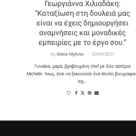
Γεωργιάννα Χιλιαδάκη:
“Καταξίωση στη δουλειά μας
είναι να έχεις δημιουργήσει
αναμνήσεις και μοναδικές
εμπειρίες με το έργο σου.”
by
Maria Mylona
02/04/2021
Γυναίκα, μαμά, βραβευμένη chef με δύο αστέρια
Michelin. Ίσως, έτσι να ξεκινούσε ένα άτυπο βιογραφι
της…