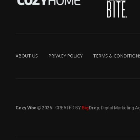
ABOUT US
PRIVACY POLICY
TERMS & CONDITION
Cozy Vibe
2026
- CREATED BY
Big
Drop
. Digital Marketing