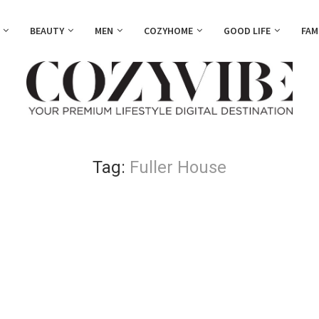
BEAUTY
MEN
COZYHOME
GOOD LIFE
FAM
Tag:
Fuller House