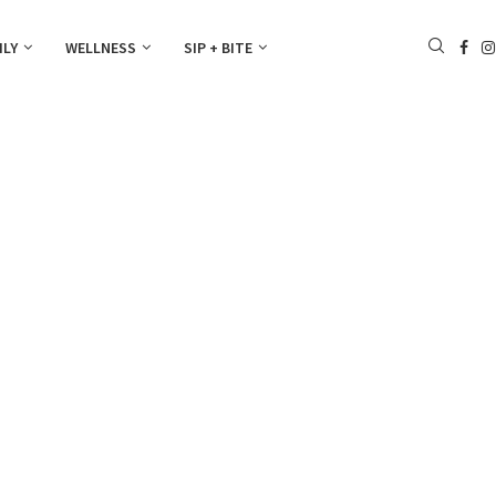
ILY
WELLNESS
SIP + BITE