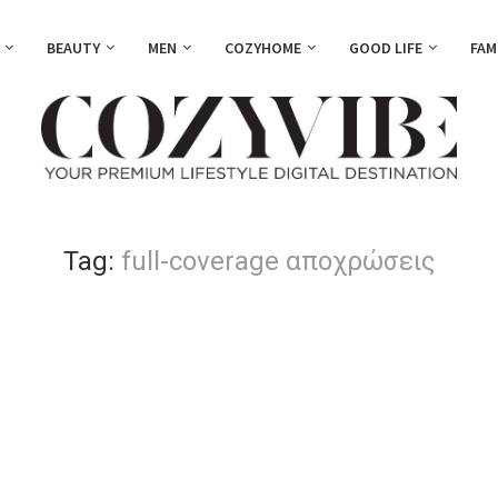
BEAUTY
MEN
COZYHOME
GOOD LIFE
FAM
Tag:
full-coverage αποχρώσεις