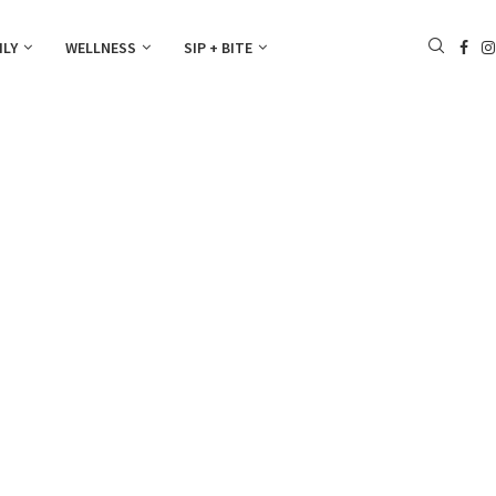
ILY
WELLNESS
SIP + BITE