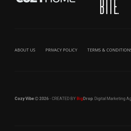
ABOUT US
PRIVACY POLICY
TERMS & CONDITION
Cozy Vibe
2026
- CREATED BY
Big
Drop
. Digital Marketing