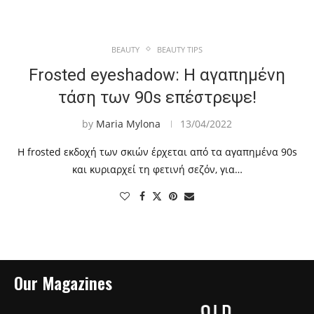
BEAUTY
BEAUTY TIPS
Frosted eyeshadow: H αγαπημένη
τάση των 90s επέστρεψε!
by
Maria Mylona
13/04/2022
Η frosted εκδοχή των σκιών έρχεται από τα αγαπημένα 90s
και κυριαρχεί τη φετινή σεζόν, για…
Our Magazines