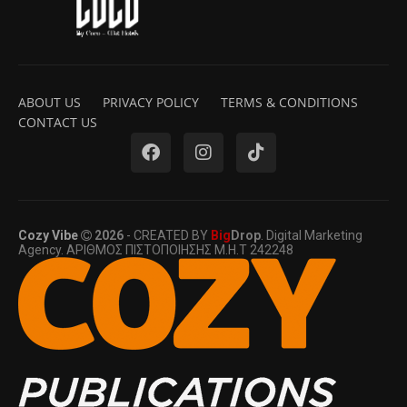
ABOUT US
PRIVACY POLICY
TERMS & CONDITIONS
CONTACT US
Cozy Vibe
2026
- CREATED BY
Big
Drop
. Digital Marketing
Agency. ΑΡΙΘΜΟΣ ΠΙΣΤΟΠΟΙΗΣΗΣ Μ.Η.Τ 242248