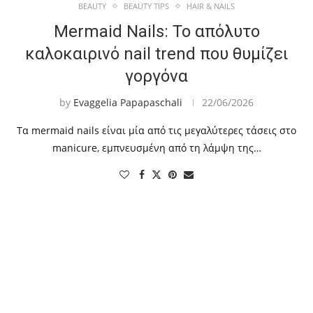
BEAUTY
BEAUTY TIPS
HAIR & NAILS
Mermaid Nails: Το απόλυτο
καλοκαιρινό nail trend που θυμίζει
γοργόνα
by
Evaggelia Papapaschali
22/06/2026
Τα mermaid nails είναι μία από τις μεγαλύτερες τάσεις στο
manicure, εμπνευσμένη από τη λάμψη της…