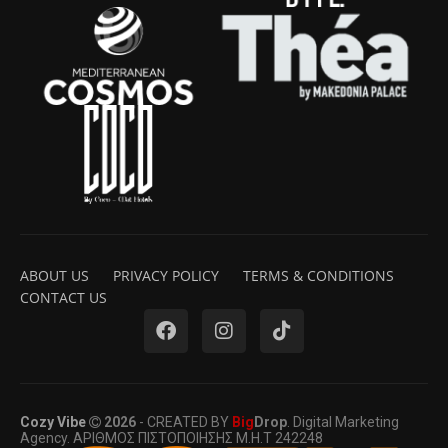
ABOUT US
PRIVACY POLICY
TERMS & CONDITIONS
CONTACT US
Cozy Vibe
2026
- CREATED BY
Big
Drop
. Digital Marketing
Agency. ΑΡΙΘΜΟΣ ΠΙΣΤΟΠΟΙΗΣΗΣ Μ.Η.Τ 242248