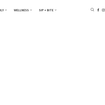
ILY
WELLNESS
SIP + BITE