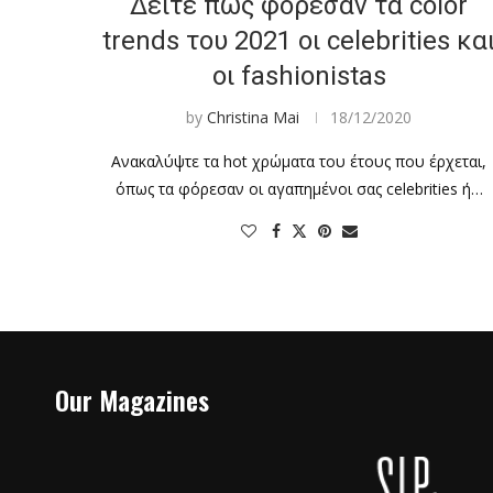
Δείτε πως φόρεσαν τα color
trends του 2021 οι celebrities κα
οι fashionistas
by
Christina Mai
18/12/2020
Ανακαλύψτε τα hot χρώματα του έτους που έρχεται,
όπως τα φόρεσαν οι αγαπημένοι σας celebrities ή…
Our Magazines