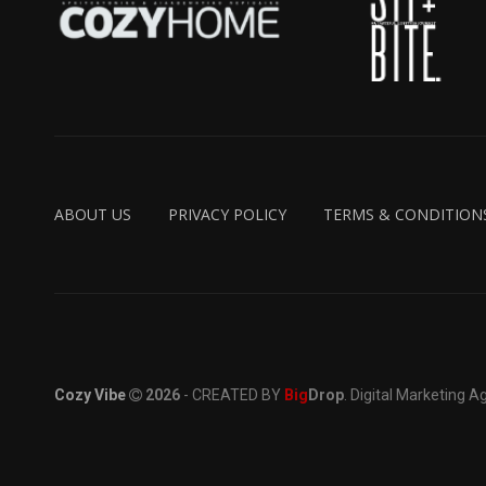
ABOUT US
PRIVACY POLICY
TERMS & CONDITION
Cozy Vibe
2026
- CREATED BY
Big
Drop
. Digital Marketing