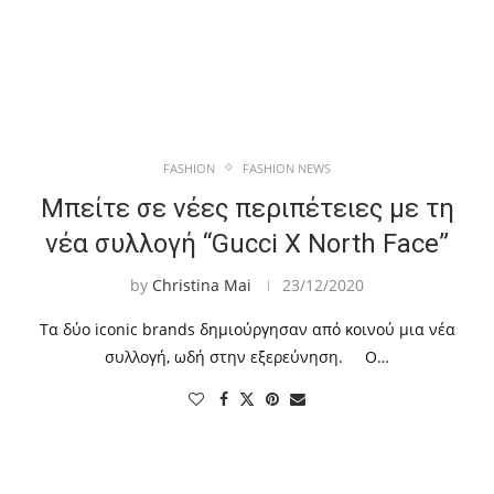
FASHION
FASHION NEWS
Μπείτε σε νέες περιπέτειες με τη
νέα συλλογή “Gucci X North Face”
by
Christina Mai
23/12/2020
Τα δύο iconic brands δημιούργησαν από κοινού μια νέα
συλλογή, ωδή στην εξερεύνηση. Ο…