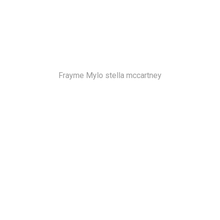
Frayme Mylo stella mccartney