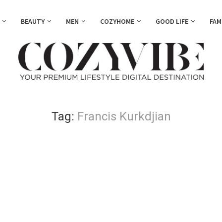
BEAUTY
MEN
COZYHOME
GOOD LIFE
FAM
Tag:
Francis Kurkdjian