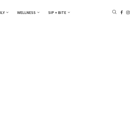
ILY
WELLNESS
SIP + BITE