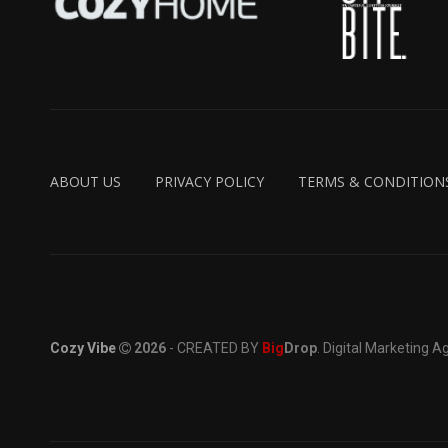
ABOUT US
PRIVACY POLICY
TERMS & CONDITION
Cozy Vibe
2026
- CREATED BY
Big
Drop
. Digital Marketing