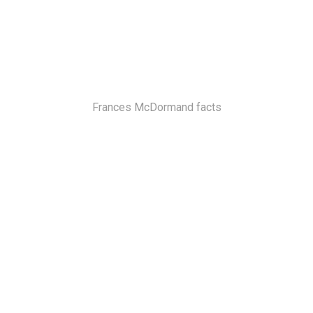
Frances McDormand facts