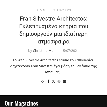
COZY MEETS
COZYHOME
Fran Silvestre Architectos:
Εκλεπτυσμένα κτήρια που
δημιουργούν μια ιδιαίτερη
ατμόσφαιρα
by
Christina Mai
15/07/2021
Το Fran Silvestre Architectos studio του σπουδαίου
αρχιτέκτονα Fran Silvestre έχει βάση τη Βαλένθια της
Ισπανίας…
Our Magazines