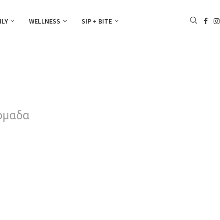
ILY
WELLNESS
SIP + BITE
 ομαδα