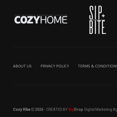
ABOUT US
PRIVACY POLICY
TERMS & CONDITION
Cozy Vibe
2026
- CREATED BY
Big
Drop
. Digital Marketing