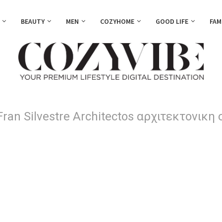
BEAUTY
MEN
COZYHOME
GOOD LIFE
FAM
Fran Silvestre Architectos αρχιτεκτονικη