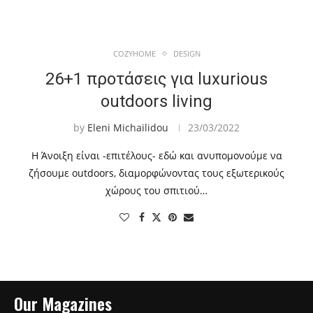
COZYHOME
DESIGN
26+1 προτάσεις για luxurious
outdoors living
by
Eleni Michailidou
23/03/2022
Η Άνοιξη είναι -επιτέλους- εδώ και ανυπομονούμε να
ζήσουμε outdoors, διαμορφώνοντας τους εξωτερικούς
χώρους του σπιτιού…
Our Magazines