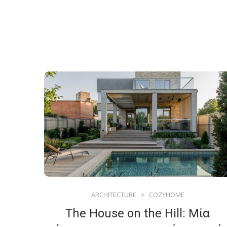
ARCHITECTURE
COZYHOME
The House on the Hill: Μία