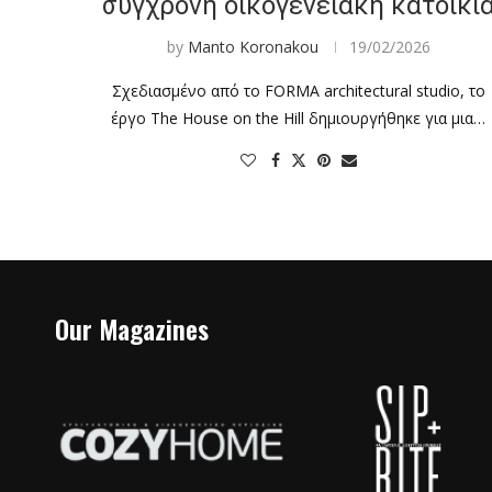
σύγχρονη οικογενειακή κατοικί
by
Manto Koronakou
19/02/2026
Σχεδιασμένο από το FORMA architectural studio, το
έργο The House on the Hill δημιουργήθηκε για μια…
Our Magazines