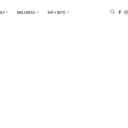
ILY
WELLNESS
SIP + BITE