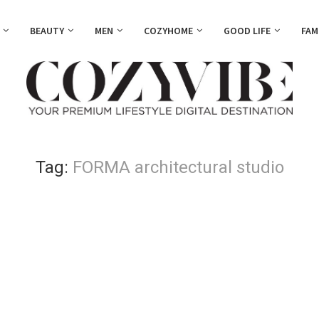
BEAUTY
MEN
COZYHOME
GOOD LIFE
FAM
Tag:
FORMA architectural studio