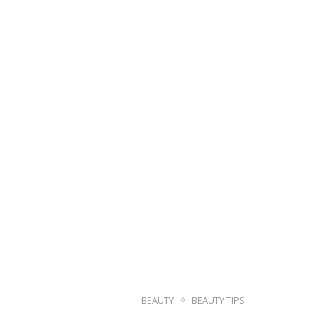
BEAUTY
BEAUTY TIPS