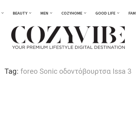
BEAUTY
MEN
COZYHOME
GOOD LIFE
FAM
Tag:
foreo Sonic οδοντόβουρτσα Issa 3