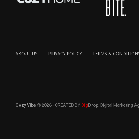
ABOUT US
PRIVACY POLICY
TERMS & CONDITION
Cozy Vibe
2026
- CREATED BY
Big
Drop
. Digital Marketing