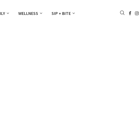
ILY
WELLNESS
SIP + BITE