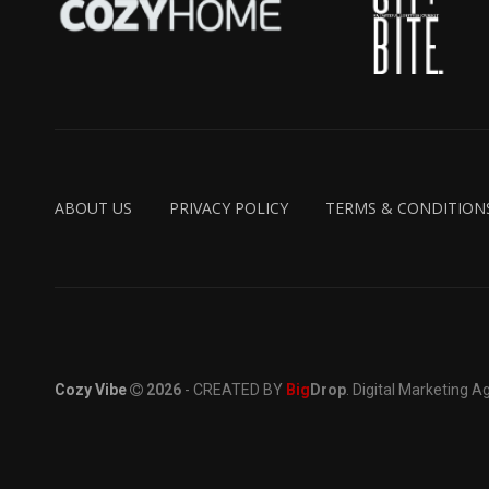
ABOUT US
PRIVACY POLICY
TERMS & CONDITION
Cozy Vibe
2026
- CREATED BY
Big
Drop
. Digital Marketing