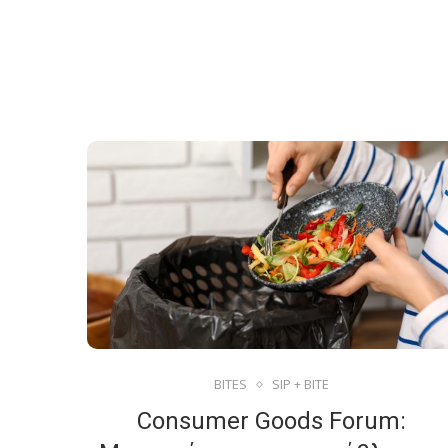
BITES
SIP + BITE
Consumer Goods Forum: