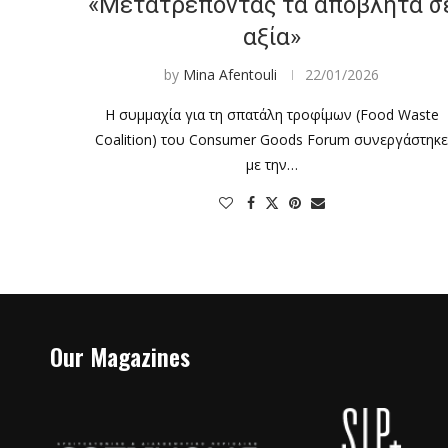
«Μετατρέποντας τα απόβλητα σ
αξία»
by
Mina Afentouli
22/01/2026
Η συμμαχία για τη σπατάλη τροφίμων (Food Waste
Coalition) του Consumer Goods Forum συνεργάστηκ
με την…
Our Magazines