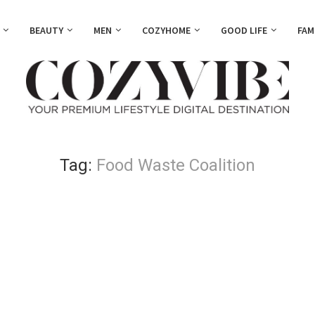
BEAUTY
MEN
COZYHOME
GOOD LIFE
FAM
Tag:
Food Waste Coalition