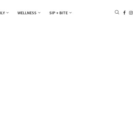
ILY
WELLNESS
SIP + BITE