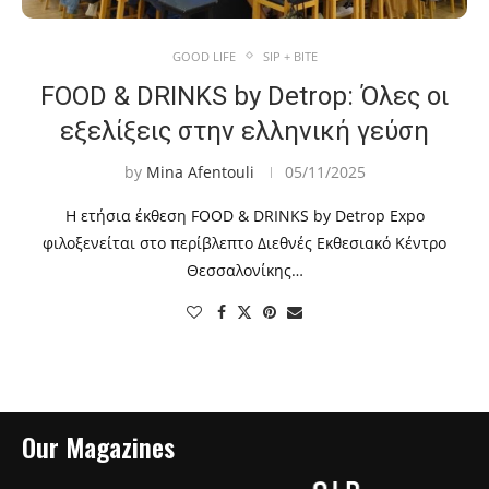
GOOD LIFE
SIP + BITE
FOOD & DRINKS by Detrop: Όλες οι
εξελίξεις στην ελληνική γεύση
by
Mina Afentouli
05/11/2025
Η ετήσια έκθεση FOOD & DRINKS by Detrop Expo
φιλοξενείται στο περίβλεπτο Διεθνές Εκθεσιακό Κέντρο
Θεσσαλονίκης…
Our Magazines