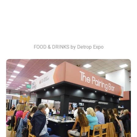
FOOD & DRINKS by Detrop Expo