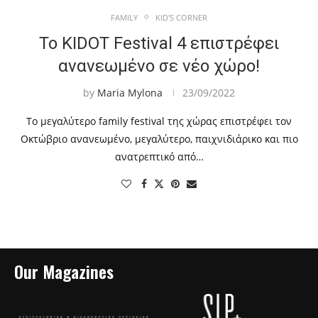
FAMILY
KID'S CORNER
Το KIDOT Festival 4 επιστρέφει
ανανεωμένο σε νέο χώρο!
by
Maria Mylona
23/09/2022
To μεγαλύτερο family festival της χώρας επιστρέφει τον
Οκτώβριο ανανεωμένο, μεγαλύτερο, παιχνιδιάρικο και πιο
ανατρεπτικό από…
Our Magazines