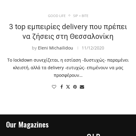
GOOD LIFE
SIP + BITE
3 top εμπειρίες delivery που πρέπει
να ζήσεις στη Θεσσαλονίκη
by
Eleni Michailidou
11/12/2020
Το lockdown συνεχίζεται, η εστίαση -δυστυχώς- παραμένει
κλειστή, αλλά τα delivery -ευτυχώς- επιμένουν να μας
προσφέρουν…
Our Magazines