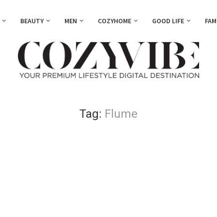
BEAUTY
MEN
COZYHOME
GOOD LIFE
FAM
Tag:
Flume