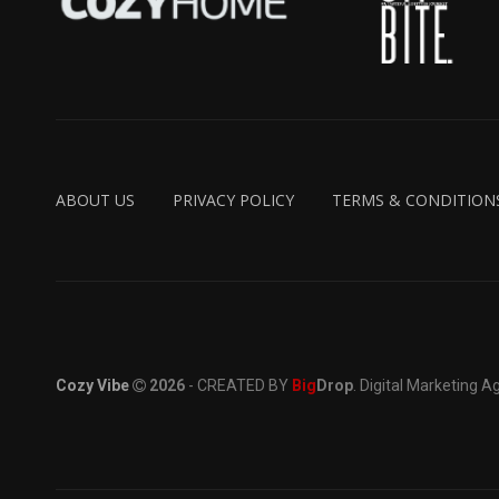
ABOUT US
PRIVACY POLICY
TERMS & CONDITION
Cozy Vibe
2026
- CREATED BY
Big
Drop
. Digital Marketing