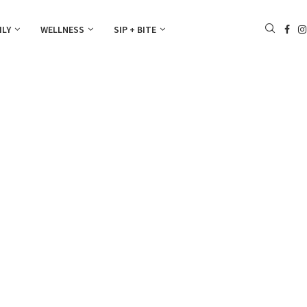
ILY
WELLNESS
SIP + BITE