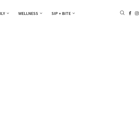
ILY
WELLNESS
SIP + BITE