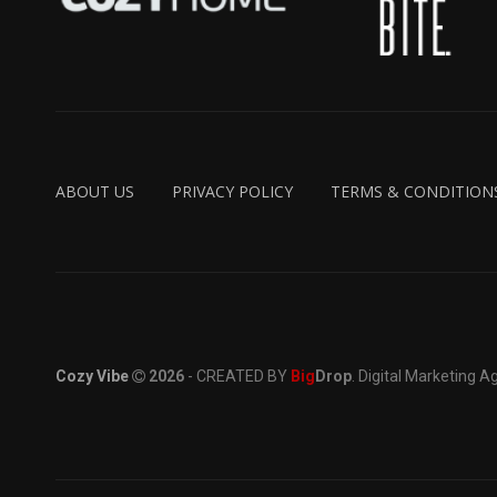
ABOUT US
PRIVACY POLICY
TERMS & CONDITION
Cozy Vibe
2026
- CREATED BY
Big
Drop
. Digital Marketing