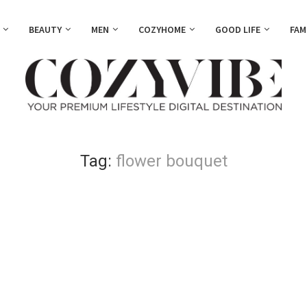
BEAUTY
MEN
COZYHOME
GOOD LIFE
FAM
Tag:
flower bouquet