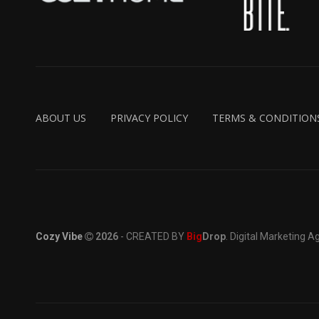
ABOUT US
PRIVACY POLICY
TERMS & CONDITION
Cozy Vibe
2026
- CREATED BY
Big
Drop
. Digital Marketing