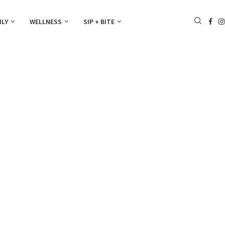
ILY
WELLNESS
SIP + BITE