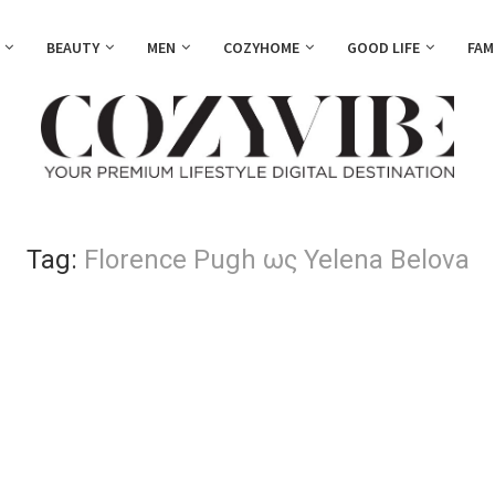
BEAUTY
MEN
COZYHOME
GOOD LIFE
FAM
Tag:
Florence Pugh ως Yelena Belova