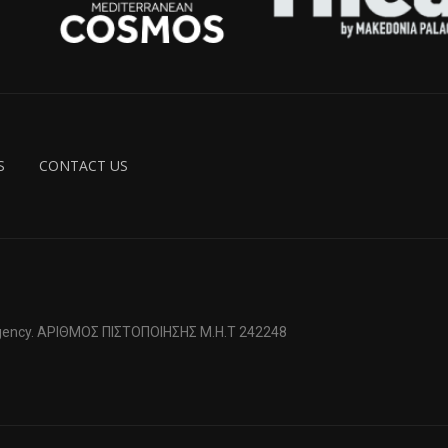
S
CONTACT US
 Agency. ΑΡΙΘΜΟΣ ΠΙΣΤΟΠΟΙΗΣΗΣ Μ.Η.Τ 242248