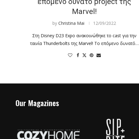
επόμενο δυνατό project της
Marvel!
by
Christina Mai
12/09/2022
Στη Disney D23 Expo ανακοινώθηκε το cast για την
ταινία Thunderbolts της Marvel! Το επόμενο δυνατό…
Our Magazines