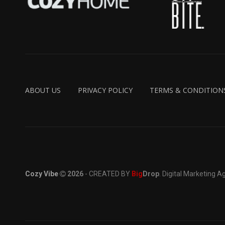
ABOUT US
PRIVACY POLICY
TERMS & CONDITION
Cozy Vibe
2026
- CREATED BY
Big
Drop
. Digital Marketing