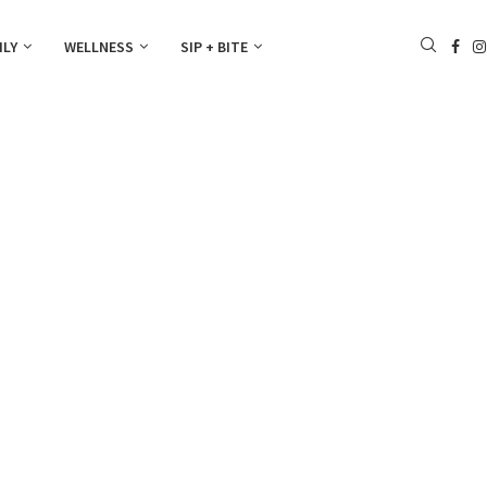
ILY
WELLNESS
SIP + BITE